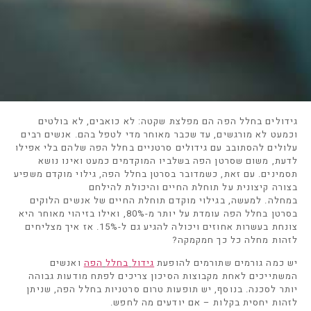
גידולים בחלל הפה הם מפלצת שקטה
:
לא כואבים
,
לא בולטים
וכמעט לא מורגשים
,
עד שכבר מאוחר מדי לטפל בהם
.
אנשים רבים
עלולים להסתובב עם גידולים סרטניים בחלל הפה שלהם בלי אפילו
לדעת
,
משום שסרטן הפה בשלביו המוקדמים כמעט ואינו נושא
תסמינים
.
עם זאת
,
כשמדובר בסרטן בחלל הפה
,
גילוי מוקדם משפיע
בצורה קיצונית על תוחלת החיים והיכולת להילחם
במחלה
.
למעשה
,
בגילוי מוקדם תוחלת החיים של אנשים הלוקים
בסרטן בחלל הפה עומדת על יותר מ
-80%,
ואילו בזיהוי מאוחר היא
צונחת בעשרות אחוזים ויכולה להגיע גם ל
-15%.
אז איך מצליחים
לזהות מחלה כל כך חמקמקה
?
יש כמה גורמים שתורמים להופעת
גידול
בחלל
הפה
ואנשים
המשתייכים לאחת מקבוצות הסיכון צריכים לפתח מודעות גבוהה
יותר לסכנה
.
בנוסף
,
יש תופעות טרום סרטניות בחלל הפה
,
שניתן
לזהות יחסית בקלות
–
אם יודעים מה לחפש
.