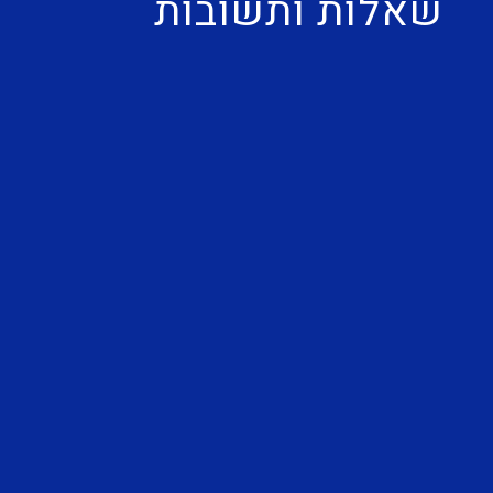
שאלות ותשובות