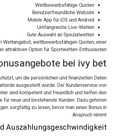
Wettbewerbsfähige Quoten
Benutzerfreundliche Website
Mobile App für iOS und Android
Umfangreiche Live-Wetten
Gute Auswahl an Spezialwetten
ten Wettangebot, wettbewerbsfähigen Quoten, einer
r attraktiven Option für Sportwetten-Enthusiasten.
onusangebote bei ivy bet
chützt, um die persönlichen und finanziellen Daten
tsbehörde ausgestellt wurde. Der Kundenservice von
beiter sind kompetent und freundlich und helfen den
ote für neue und bestehende Kunden. Dazu gehören
en sorgfältig zu lesen, bevor man einen Bonus in
Anspruch nimmt.
d Auszahlungsgeschwindigkeit