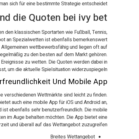
man sich für eine bestimmte Strategie entscheidet.
d die Quoten bei ivy bet
en den klassischen Sportarten wie Fußball, Tennis,
bot an Spezialwetten ist ebenfalls bemerkenswert
m Allgemeinen wettbewerbsfähig und liegen oft auf
 regelmäßig zu den besten auf dem Markt gehören.
 Ereignisse zu wetten. Die Quoten werden dabei in
st, um die aktuelle Spielsituation widerzuspiegeln.
rfreundlichkeit Und Mobile App
 die verschiedenen Wettmärkte sind leicht zu finden.
 bietet auch eine mobile App für iOS und Android an,
 ist ebenfalls sehr benutzerfreundlich. Die mobile
tten im Auge behalten möchten. Die App bietet eine
rzeit und überall auf das Wettangebot zuzugreifen.
Breites Wettangebot