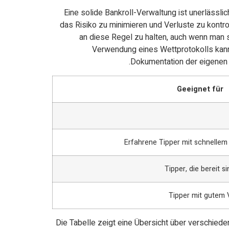
Eine solide Bankroll-Verwaltung ist unerlässli
das Risiko zu minimieren und Verluste zu kontroll
an diese Regel zu halten, auch wenn man si
Verwendung eines Wettprotokolls kann e
Dokumentation der eigenen 
Geeignet für
Erfahrene Tipper mit schnellem
Tipper, die bereit 
Tipper mit gutem V
Die Tabelle zeigt eine Übersicht über verschiede