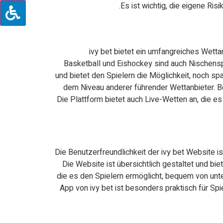
Es ist wichtig, die eigene Ri
ivy bet bietet ein umfangreiches Wetta
Basketball und Eishockey sind auch Nischens
und bietet den Spielern die Möglichkeit, noch s
dem Niveau anderer führender Wettanbieter. B
Die Plattform bietet auch Live-Wetten an, die e
Die Benutzerfreundlichkeit der ivy bet Website ist
Die Website ist übersichtlich gestaltet und bie
die es den Spielern ermöglicht, bequem von unte
App von ivy bet ist besonders praktisch für Sp