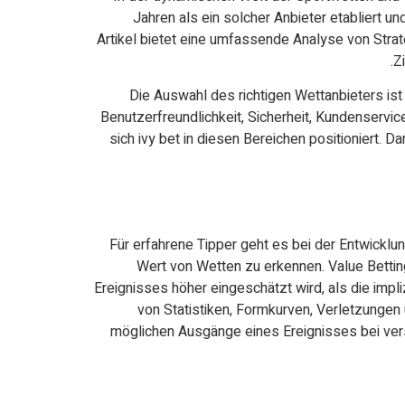
Jahren als ein solcher Anbieter etabliert 
Artikel bietet eine umfassende Analyse von Strat
Z
Die Auswahl des richtigen Wettanbieters is
Benutzerfreundlichkeit, Sicherheit, Kundenservi
sich ivy bet in diesen Bereichen positioniert.
Für erfahrene Tipper geht es bei der Entwicklu
Wert von Wetten zu erkennen. Value Betting
Ereignisses höher eingeschätzt wird, als die impli
von Statistiken, Formkurven, Verletzungen 
möglichen Ausgänge eines Ereignisses bei vers