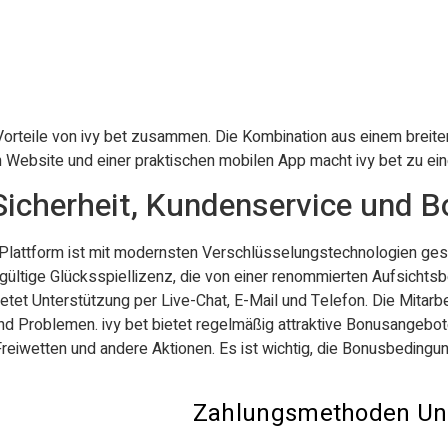
 Vorteile von ivy bet zusammen. Die Kombination aus einem brei
 Website und einer praktischen mobilen App macht ivy bet zu eine
Sicherheit, Kundenservice und B
Die Plattform ist mit modernsten Verschlüsselungstechnologien ges
e gültige Glücksspiellizenz, die von einer renommierten Aufsich
bietet Unterstützung per Live-Chat, E-Mail und Telefon. Die Mitar
und Problemen. ivy bet bietet regelmäßig attraktive Bonusangeb
wetten und andere Aktionen. Es ist wichtig, die Bonusbedingung
Zahlungsmethoden Un